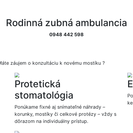
Rodinná zubná ambulancia
0948 442 598
 Máte záujem o konzultáciu k novému mostíku ?
Protetická
E
stomatológia
Po
ke
Ponúkame fixné aj snímateľné náhrady –
korunky, mostíky či celkové protézy – vždy s
dôrazom na individuálny prístup.