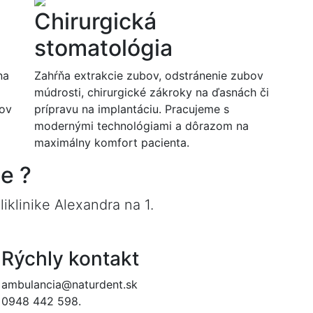
Chirurgická
stomatológia
na
Zahŕňa extrakcie zubov, odstránenie zubov
múdrosti, chirurgické zákroky na ďasnách či
lov
prípravu na implantáciu. Pracujeme s
modernými technológiami a dôrazom na
maximálny komfort pacienta.
e ?
klinike Alexandra na 1.
Rýchly kontakt
ambulancia@naturdent.sk
0948 442 598.