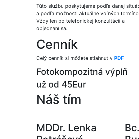
Túto službu poskytujeme podľa danej situá
a podľa možnosti aktuálne voľných termíno
Vždy len po telefonickej konzultácií a
objednaní sa.
Cenník
Celý cenník si môžete stiahnuť v
PDF
Fotokompozitná výplň
už od 45
Eur
Náš tím
MDDr. Lenka
Bc