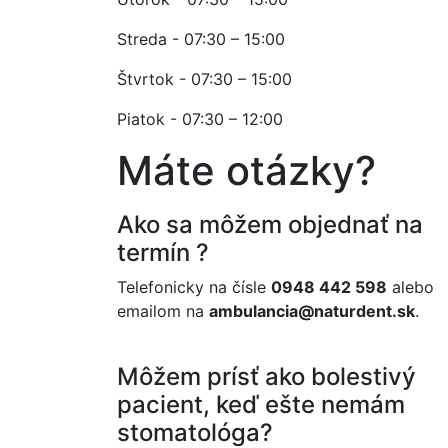
Streda - 07:30 – 15:00
Štvrtok - 07:30 – 15:00
Piatok - 07:30 – 12:00
Máte otázky?
Ako sa môžem objednať na
termín ?
Telefonicky na čísle
0948 442 598
alebo
emailom na
ambulancia@naturdent.sk
.
Môžem prísť ako bolestivý
pacient, keď ešte nemám
stomatológa?